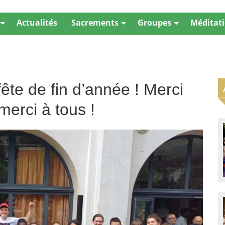
Actualités
Sacrements
Groupes
Méditat
 fête de fin d’année ! Merci
merci à tous !