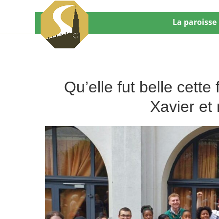
La paroisse
Qu’elle fut belle cette
Xavier et 