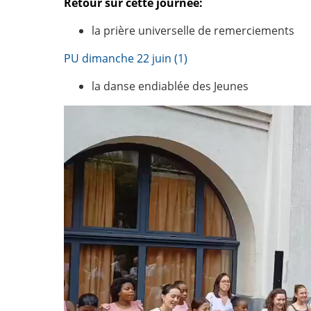
Ret
our sur cette journée:
la prière universelle de remerciements
PU dimanche 22 juin (1)
la danse endiablée des Jeunes