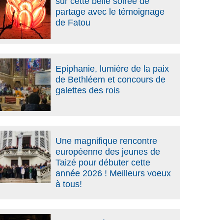
sur cette belle soirée de
partage avec le témoignage
de Fatou
Epiphanie, lumière de la paix
de Bethléem et concours de
galettes des rois
Une magnifique rencontre
européenne des jeunes de
Taizé pour débuter cette
année 2026 ! Meilleurs voeux
à tous!