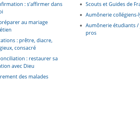
firmation : s’affirmer dans
Scouts et Guides de Fr
oi
Aumônerie collégiens-
préparer au mariage
Aumônerie étudiants /
étien
pros
ations : prêtre, diacre,
igieux, consacré
onciliation : restaurer sa
ation avec Dieu
rement des malades