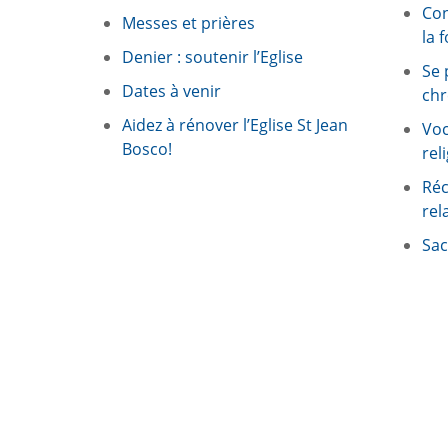
Con
Messes et prières
la f
Denier : soutenir l’Eglise
Se 
Dates à venir
chr
Aidez à rénover l’Eglise St Jean
Voc
Bosco!
rel
Réc
rel
Sac