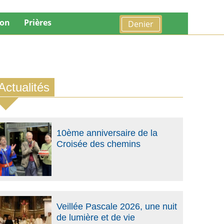
ion
Prières
Denier
Actualités
10ème anniversaire de la
Croisée des chemins
Veillée Pascale 2026, une nuit
de lumière et de vie