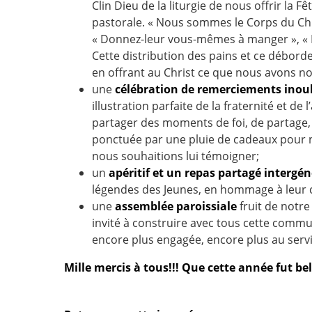
Clin Dieu de la liturgie de nous offrir la 
pastorale. « Nous sommes le Corps du Chri
« Donnez-leur vous-mêmes à manger », « Il 
Cette distribution des pains et ce débor
en offrant au Christ ce que nous avons n
une
célébration de remerciements inou
illustration parfaite de la fraternité et d
partager des moments de foi, de partage
ponctuée par une pluie de cadeaux pour no
nous souhaitions lui témoigner;
un
apéritif et un repas partagé intergé
légendes des Jeunes, en hommage à leur 
une
assemblée paroissiale
fruit de notr
invité à construire avec tous cette comm
encore plus engagée, encore plus au servi
Mille mercis à tous!!! Que cette année fut bel