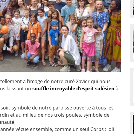
tellement à l’image de notre curé Xavier qui nous
ous laissant un
souffle incroyable d’esprit salésien
à
soir, symbole de notre paroisse ouverte à tous les
rdin et au milieu de nos trois poules, symbole de
unauté;
’année vécue ensemble, comme un seul Corps : joli