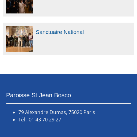
Sanctuaire National
Paroisse St Jean Bosco
79 Alexandre Dumas, 75020 Paris
Tél : 01 43 70 29 27