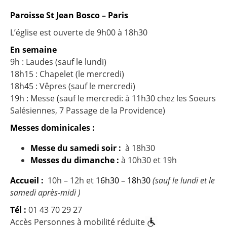
Paroisse St Jean Bosco –
Paris
L’église est ouverte de 9h00 à 18h30
En semaine
9h : Laudes (sauf le lundi)
18h15 : Chapelet (le mercredi)
18h45 : Vêpres (sauf le mercredi)
19h : Messe (sauf le mercredi: à 11h30 chez les Soeurs
Salésiennes, 7 Passage de la Providence)
Messes dominicales :
Messe du samedi soir :
à 18h30
Messes du dimanche :
à 10h30 et 19h
Accueil :
10h – 12h et
16h30 – 18h30
(sauf le lundi et le
samedi après-midi )
Tél :
01 43 70 29 27
Accès Personnes à mobilité réduite