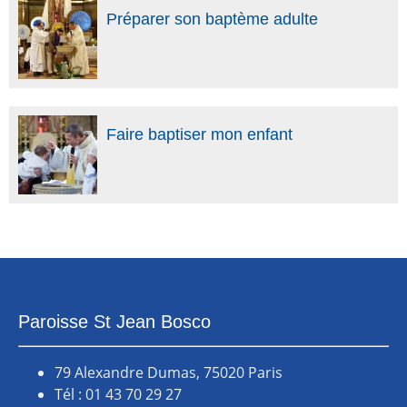
Préparer son baptème adulte
Faire baptiser mon enfant
Paroisse St Jean Bosco
79 Alexandre Dumas, 75020 Paris
Tél : 01 43 70 29 27