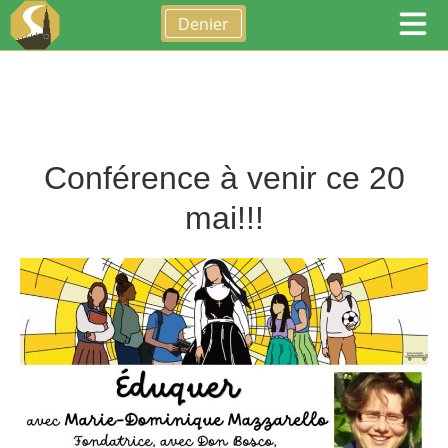
Denier
Conférence à venir ce 20
mai!!!