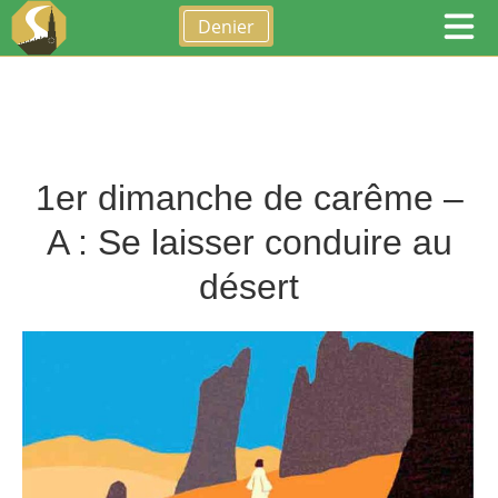
Denier
1er dimanche de carême –
A : Se laisser conduire au
désert